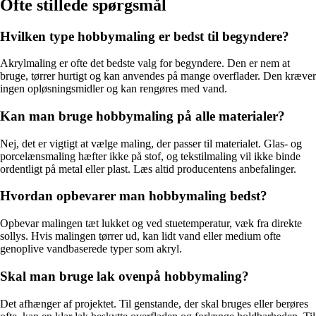
Ofte stillede spørgsmål
Hvilken type hobbymaling er bedst til begyndere?
Akrylmaling er ofte det bedste valg for begyndere. Den er nem at
bruge, tørrer hurtigt og kan anvendes på mange overflader. Den kræver
ingen opløsningsmidler og kan rengøres med vand.
Kan man bruge hobbymaling på alle materialer?
Nej, det er vigtigt at vælge maling, der passer til materialet. Glas- og
porcelænsmaling hæfter ikke på stof, og tekstilmaling vil ikke binde
ordentligt på metal eller plast. Læs altid producentens anbefalinger.
Hvordan opbevarer man hobbymaling bedst?
Opbevar malingen tæt lukket og ved stuetemperatur, væk fra direkte
sollys. Hvis malingen tørrer ud, kan lidt vand eller medium ofte
genoplive vandbaserede typer som akryl.
Skal man bruge lak ovenpå hobbymaling?
Det afhænger af projektet. Til genstande, der skal bruges eller berøres