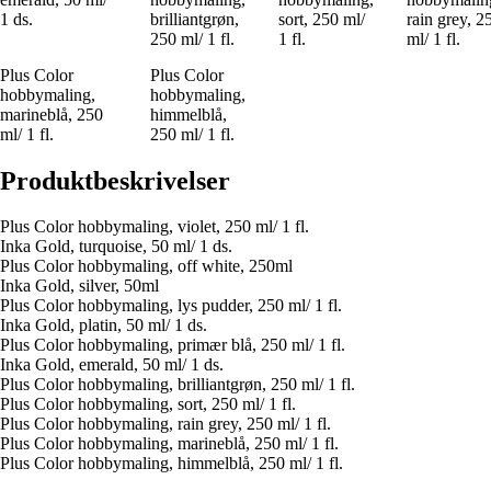
1 ds.
brilliantgrøn,
sort, 250 ml/
rain grey, 2
250 ml/ 1 fl.
1 fl.
ml/ 1 fl.
Plus Color
Plus Color
hobbymaling,
hobbymaling,
marineblå, 250
himmelblå,
ml/ 1 fl.
250 ml/ 1 fl.
Produktbeskrivelser
Plus Color hobbymaling, violet, 250 ml/ 1 fl.
Inka Gold, turquoise, 50 ml/ 1 ds.
Plus Color hobbymaling, off white, 250ml
Inka Gold, silver, 50ml
Plus Color hobbymaling, lys pudder, 250 ml/ 1 fl.
Inka Gold, platin, 50 ml/ 1 ds.
Plus Color hobbymaling, primær blå, 250 ml/ 1 fl.
Inka Gold, emerald, 50 ml/ 1 ds.
Plus Color hobbymaling, brilliantgrøn, 250 ml/ 1 fl.
Plus Color hobbymaling, sort, 250 ml/ 1 fl.
Plus Color hobbymaling, rain grey, 250 ml/ 1 fl.
Plus Color hobbymaling, marineblå, 250 ml/ 1 fl.
Plus Color hobbymaling, himmelblå, 250 ml/ 1 fl.