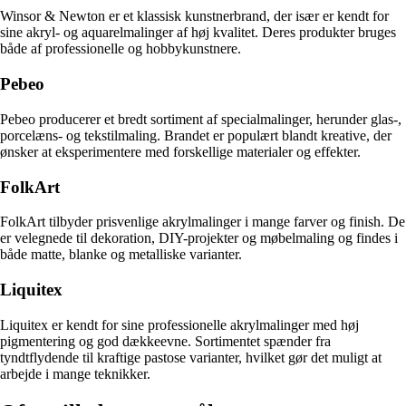
Winsor & Newton er et klassisk kunstnerbrand, der især er kendt for
sine akryl- og aquarelmalinger af høj kvalitet. Deres produkter bruges
både af professionelle og hobbykunstnere.
Pebeo
Pebeo producerer et bredt sortiment af specialmalinger, herunder glas-,
porcelæns- og tekstilmaling. Brandet er populært blandt kreative, der
ønsker at eksperimentere med forskellige materialer og effekter.
FolkArt
FolkArt tilbyder prisvenlige akrylmalinger i mange farver og finish. De
er velegnede til dekoration, DIY-projekter og møbelmaling og findes i
både matte, blanke og metalliske varianter.
Liquitex
Liquitex er kendt for sine professionelle akrylmalinger med høj
pigmentering og god dækkeevne. Sortimentet spænder fra
tyndtflydende til kraftige pastose varianter, hvilket gør det muligt at
arbejde i mange teknikker.