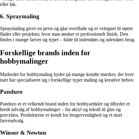
eller lak.
6. Spraymaling
Spraymaling giver en jævn og glat overflade og er velegnet til større
flader eller projekter, hvor man ønsker et professionelt finish. Den
findes i mange farver og typer – både til indendørs og udendørs brug.
Forskellige brands inden for
hobbymalinger
Markedet for hobbymaling byder på mange kendte mærker, der hver
især har specialiseret sig i forskellige typer maling og kreative behov.
Panduro
Panduro er et velkendt brand inden for hobbyartikler og tilbyder et
bredt udvalg af hobbymalinger – fra akryl og tekstil til glas og
porcelæn. Produkterne er kendt for brugervenlighed og et stort
farveudvalg.
Winsor & Newton