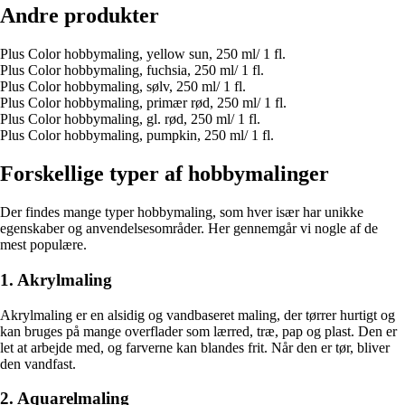
Andre produkter
Plus Color hobbymaling, yellow sun, 250 ml/ 1 fl.
Plus Color hobbymaling, fuchsia, 250 ml/ 1 fl.
Plus Color hobbymaling, sølv, 250 ml/ 1 fl.
Plus Color hobbymaling, primær rød, 250 ml/ 1 fl.
Plus Color hobbymaling, gl. rød, 250 ml/ 1 fl.
Plus Color hobbymaling, pumpkin, 250 ml/ 1 fl.
Forskellige typer af hobbymalinger
Der findes mange typer hobbymaling, som hver især har unikke
egenskaber og anvendelsesområder. Her gennemgår vi nogle af de
mest populære.
1. Akrylmaling
Akrylmaling er en alsidig og vandbaseret maling, der tørrer hurtigt og
kan bruges på mange overflader som lærred, træ, pap og plast. Den er
let at arbejde med, og farverne kan blandes frit. Når den er tør, bliver
den vandfast.
2. Aquarelmaling