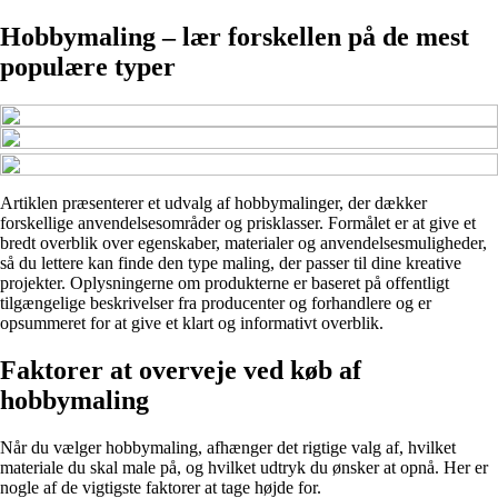
Hobbymaling – lær forskellen på de mest
populære typer
Artiklen præsenterer et udvalg af hobbymalinger, der dækker
forskellige anvendelsesområder og prisklasser. Formålet er at give et
bredt overblik over egenskaber, materialer og anvendelsesmuligheder,
så du lettere kan finde den type maling, der passer til dine kreative
projekter. Oplysningerne om produkterne er baseret på offentligt
tilgængelige beskrivelser fra producenter og forhandlere og er
opsummeret for at give et klart og informativt overblik.
Faktorer at overveje ved køb af
hobbymaling
Når du vælger hobbymaling, afhænger det rigtige valg af, hvilket
materiale du skal male på, og hvilket udtryk du ønsker at opnå. Her er
nogle af de vigtigste faktorer at tage højde for.