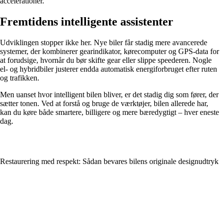
accelerationer.
Fremtidens intelligente assistenter
Udviklingen stopper ikke her. Nye biler får stadig mere avancerede
systemer, der kombinerer gearindikator, kørecomputer og GPS-data for
at forudsige, hvornår du bør skifte gear eller slippe speederen. Nogle
el- og hybridbiler justerer endda automatisk energiforbruget efter ruten
og trafikken.
Men uanset hvor intelligent bilen bliver, er det stadig dig som fører, der
sætter tonen. Ved at forstå og bruge de værktøjer, bilen allerede har,
kan du køre både smartere, billigere og mere bæredygtigt – hver eneste
dag.
Restaurering med respekt: Sådan bevares bilens originale designudtryk