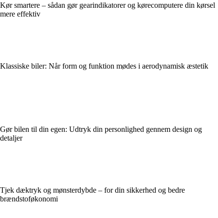
Kør smartere – sådan gør gearindikatorer og kørecomputere din kørsel
mere effektiv
Klassiske biler: Når form og funktion mødes i aerodynamisk æstetik
Gør bilen til din egen: Udtryk din personlighed gennem design og
detaljer
Tjek dæktryk og mønsterdybde – for din sikkerhed og bedre
brændstoføkonomi