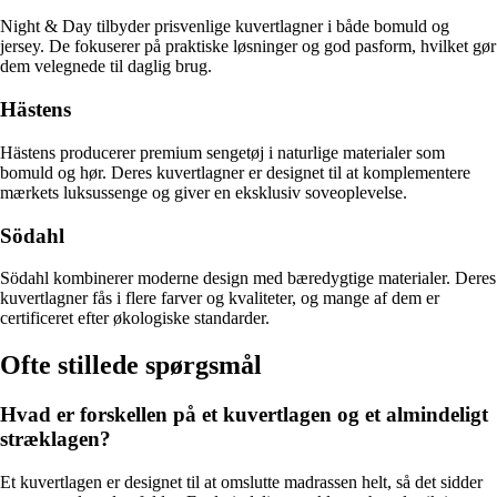
Night & Day tilbyder prisvenlige kuvertlagner i både bomuld og
jersey. De fokuserer på praktiske løsninger og god pasform, hvilket gør
dem velegnede til daglig brug.
Hästens
Hästens producerer premium sengetøj i naturlige materialer som
bomuld og hør. Deres kuvertlagner er designet til at komplementere
mærkets luksussenge og giver en eksklusiv soveoplevelse.
Södahl
Södahl kombinerer moderne design med bæredygtige materialer. Deres
kuvertlagner fås i flere farver og kvaliteter, og mange af dem er
certificeret efter økologiske standarder.
Ofte stillede spørgsmål
Hvad er forskellen på et kuvertlagen og et almindeligt
stræklagen?
Et kuvertlagen er designet til at omslutte madrassen helt, så det sidder