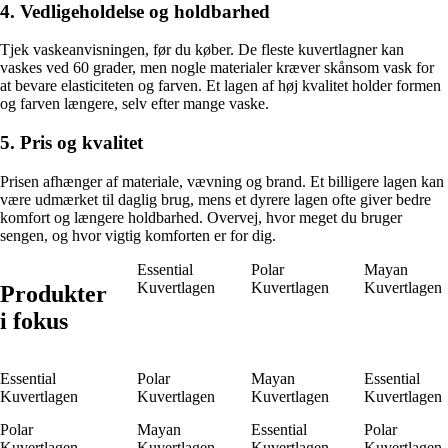
4. Vedligeholdelse og holdbarhed
Tjek vaskeanvisningen, før du køber. De fleste kuvertlagner kan
vaskes ved 60 grader, men nogle materialer kræver skånsom vask for
at bevare elasticiteten og farven. Et lagen af høj kvalitet holder formen
og farven længere, selv efter mange vaske.
5. Pris og kvalitet
Prisen afhænger af materiale, vævning og brand. Et billigere lagen kan
være udmærket til daglig brug, mens et dyrere lagen ofte giver bedre
komfort og længere holdbarhed. Overvej, hvor meget du bruger
sengen, og hvor vigtig komforten er for dig.
Essential
Polar
Mayan
Kuvertlagen
Kuvertlagen
Kuvertlagen
Produkter
i fokus
Essential
Polar
Mayan
Essential
Kuvertlagen
Kuvertlagen
Kuvertlagen
Kuvertlagen
Polar
Mayan
Essential
Polar
Kuvertlagen
Kuvertlagen
Kuvertlagen
Kuvertlagen