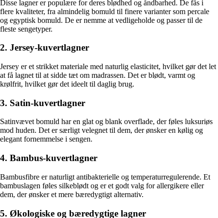
Disse lagner er populære for deres blødhed og åndbarhed. De fås i
flere kvaliteter, fra almindelig bomuld til finere varianter som percale
og egyptisk bomuld. De er nemme at vedligeholde og passer til de
fleste sengetyper.
2. Jersey-kuvertlagner
Jersey er et strikket materiale med naturlig elasticitet, hvilket gør det let
at få lagnet til at sidde tæt om madrassen. Det er blødt, varmt og
krølfrit, hvilket gør det ideelt til daglig brug.
3. Satin-kuvertlagner
Satinvævet bomuld har en glat og blank overflade, der føles luksuriøs
mod huden. Det er særligt velegnet til dem, der ønsker en kølig og
elegant fornemmelse i sengen.
4. Bambus-kuvertlagner
Bambusfibre er naturligt antibakterielle og temperaturregulerende. Et
bambuslagen føles silkeblødt og er et godt valg for allergikere eller
dem, der ønsker et mere bæredygtigt alternativ.
5. Økologiske og bæredygtige lagner