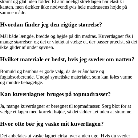
stramt og glat uden folder. Et almindeligt stræklagen har elastik i
kanten, men dækker ikke nødvendigvis hele madrassens højde på
samme måde.
Hvordan finder jeg den rigtige størrelse?
Mål både længde, bredde og højde på din madras. Kuvertlagner fås i
mange størrelser, og det er vigtigt at vælge et, der passer præcist, så det
ikke glider af under søvnen.
Hvilket materiale er bedst, hvis jeg sveder om natten?
Bomuld og bambus er gode valg, da de er åndbare og
fugtabsorberende. Undgå syntetiske materialer, som kan føles varme
og mindre behagelige.
Kan kuvertlagner bruges på topmadrasser?
Ja, mange kuvertlagner er beregnet til topmadrasser. Sørg blot for at
vælge et lagen med korrekt højde, så det sidder tæt uden at stramme.
Hvor ofte bør jeg vaske mit kuvertlagen?
Det anbefales at vaske lagnet cirka hver anden uge. Hvis du sveder