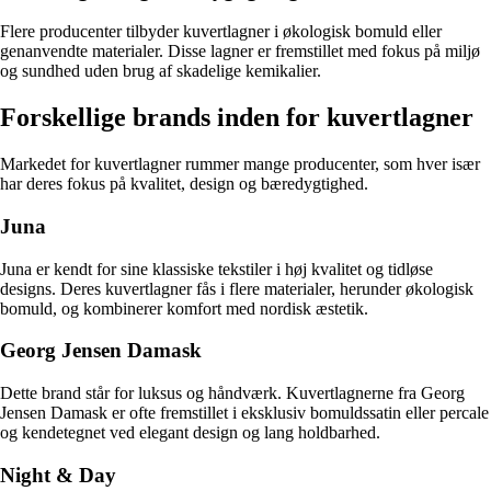
Flere producenter tilbyder kuvertlagner i økologisk bomuld eller
genanvendte materialer. Disse lagner er fremstillet med fokus på miljø
og sundhed uden brug af skadelige kemikalier.
Forskellige brands inden for kuvertlagner
Markedet for kuvertlagner rummer mange producenter, som hver især
har deres fokus på kvalitet, design og bæredygtighed.
Juna
Juna er kendt for sine klassiske tekstiler i høj kvalitet og tidløse
designs. Deres kuvertlagner fås i flere materialer, herunder økologisk
bomuld, og kombinerer komfort med nordisk æstetik.
Georg Jensen Damask
Dette brand står for luksus og håndværk. Kuvertlagnerne fra Georg
Jensen Damask er ofte fremstillet i eksklusiv bomuldssatin eller percale
og kendetegnet ved elegant design og lang holdbarhed.
Night & Day