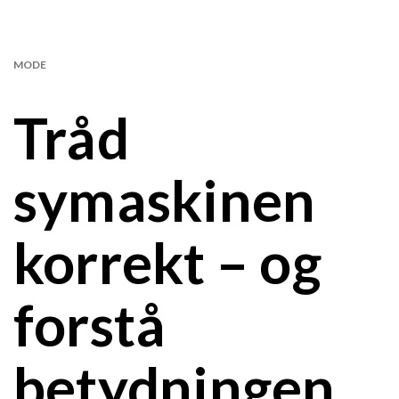
MODE
Tråd
symaskinen
korrekt – og
forstå
betydningen