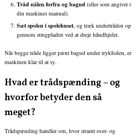
Tråd nålen forfra og bagud
(eller som angivet i
din maskines manual).
Sæt spolen i spolehuset
, og træk undertråden op
gennem stingpladen ved at dreje håndhjulet.
Når begge tråde ligger pænt bagud under trykfoden, er
maskinen klar til at sy.
Hvad er trådspænding – og
hvorfor betyder den så
meget?
Trådspænding handler om, hvor stramt over- og