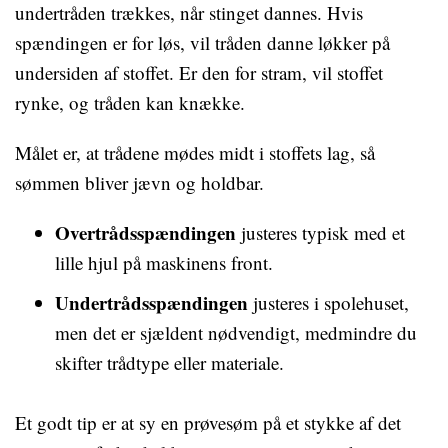
undertråden trækkes, når stinget dannes. Hvis
spændingen er for løs, vil tråden danne løkker på
undersiden af stoffet. Er den for stram, vil stoffet
rynke, og tråden kan knække.
Målet er, at trådene mødes midt i stoffets lag, så
sømmen bliver jævn og holdbar.
Overtrådsspændingen
justeres typisk med et
lille hjul på maskinens front.
Undertrådsspændingen
justeres i spolehuset,
men det er sjældent nødvendigt, medmindre du
skifter trådtype eller materiale.
Et godt tip er at sy en prøvesøm på et stykke af det