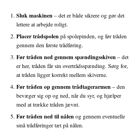
Sluk maskinen
– det er både sikrere og gør det
lettere at arbejde roligt.
Placer trådspolen
på spolepinden, og før tråden
gennem den første trådføring.
Før tråden ned gennem spændingsskiven
– det
er her, tråden får sin overtrådsspænding. Sørg for,
at tråden ligger korrekt mellem skiverne.
Før tråden op gennem trådtagerarmen
– den
bevæger sig op og ned, når du syr, og hjælper
med at trække tråden jævnt.
Før tråden ned til nålen
og gennem eventuelle
små trådføringer tæt på nålen.