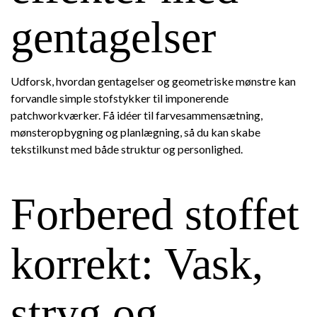
gentagelser
Udforsk, hvordan gentagelser og geometriske mønstre kan
forvandle simple stofstykker til imponerende
patchworkværker. Få idéer til farvesammensætning,
mønsteropbygning og planlægning, så du kan skabe
tekstilkunst med både struktur og personlighed.
Forbered stoffet
korrekt: Vask,
stryg og