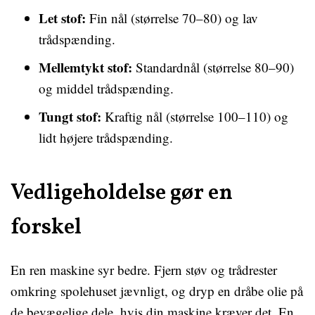
Let stof:
Fin nål (størrelse 70–80) og lav
trådspænding.
Mellemtykt stof:
Standardnål (størrelse 80–90)
og middel trådspænding.
Tungt stof:
Kraftig nål (størrelse 100–110) og
lidt højere trådspænding.
Vedligeholdelse gør en
forskel
En ren maskine syr bedre. Fjern støv og trådrester
omkring spolehuset jævnligt, og dryp en dråbe olie på
de bevægelige dele, hvis din maskine kræver det. En