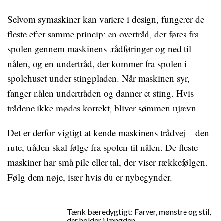
Selvom symaskiner kan variere i design, fungerer de
fleste efter samme princip: en overtråd, der føres fra
spolen gennem maskinens trådføringer og ned til
nålen, og en undertråd, der kommer fra spolen i
spolehuset under stingpladen. Når maskinen syr,
fanger nålen undertråden og danner et sting. Hvis
trådene ikke mødes korrekt, bliver sømmen ujævn.
Det er derfor vigtigt at kende maskinens trådvej – den
rute, tråden skal følge fra spolen til nålen. De fleste
maskiner har små pile eller tal, der viser rækkefølgen.
Følg dem nøje, især hvis du er nybegynder.
Tænk bæredygtigt: Farver, mønstre og stil,
der holder i længden