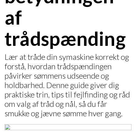
af
trådspænding
Lær at tråde din symaskine korrekt og
forstå, hvordan trådspændingen
påvirker sømmens udseende og
holdbarhed. Denne guide giver dig
praktiske trin, tips til fejlfinding og råd
om valg af tråd og nål, så du får
smukke og jævne sømme hver gang.