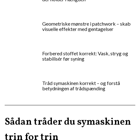
Geometriske mønstre i patchwork – skab
visuelle effekter med gentagelser
Forbered stoffet korrekt: Vask, stryg og
stabilisér før syning
Tråd symaskinen korrekt – og forstå
betydningen af trådspænding
Sådan tråder du symaskinen
trin for trin