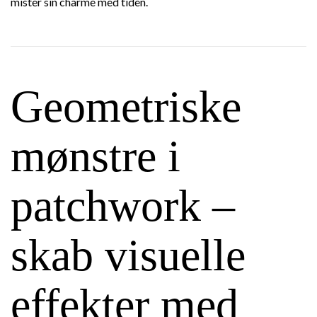
mister sin charme med tiden.
Geometriske
mønstre i
patchwork –
skab visuelle
effekter med