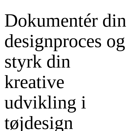
Dokumentér din
designproces og
styrk din
kreative
udvikling i
tøjdesign