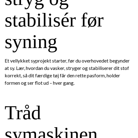
stabilisér før
syning
Et vellykket syprojekt starter, før du overhovedet begynder
at sy. Lær, hvordan du vasker, stryger og stabiliserer dit stof
korrekt, så dit færdige tøj får den rette pasform, holder
formen og ser flot ud – hver gang.
Tråd
symaskinen