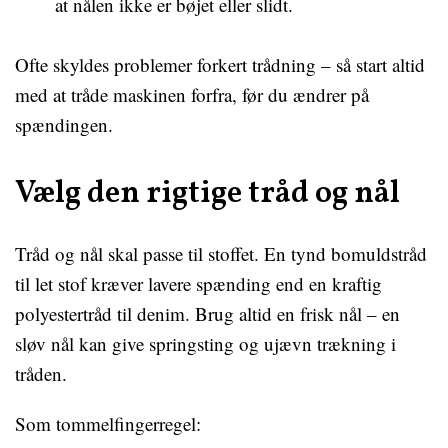
at nålen ikke er bøjet eller slidt.
Ofte skyldes problemer forkert trådning – så start altid
med at tråde maskinen forfra, før du ændrer på
spændingen.
Vælg den rigtige tråd og nål
Tråd og nål skal passe til stoffet. En tynd bomuldstråd
til let stof kræver lavere spænding end en kraftig
polyestertråd til denim. Brug altid en frisk nål – en
sløv nål kan give springsting og ujævn trækning i
tråden.
Som tommelfingerregel: